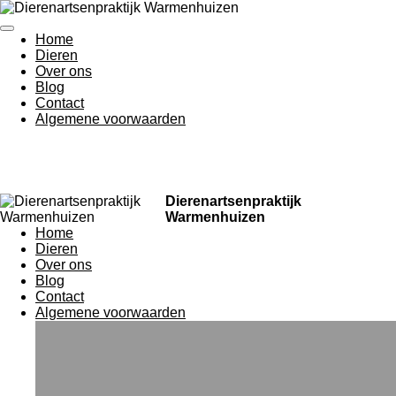
Ga
direct
Home
naar
Dieren
de
Over ons
hoofdinhoud
Blog
Contact
Algemene voorwaarden
Dierenartsenpraktijk
Warmenhuizen
Home
Dieren
Over ons
Blog
Contact
Algemene voorwaarden