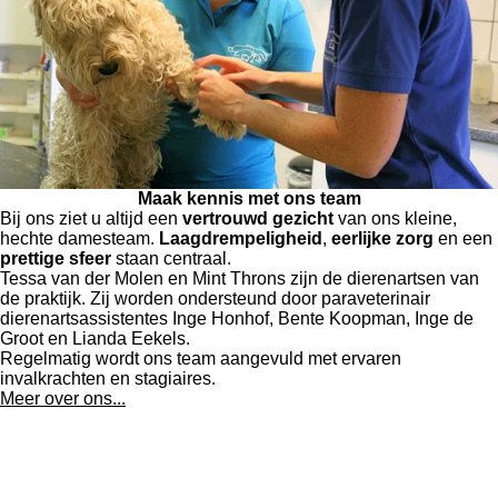
Maak kennis met ons team
Bij ons ziet u altijd een
vertrouwd gezicht
van ons kleine,
hechte damesteam.
Laagdrempeligheid
,
eerlijke zorg
en een
prettige sfeer
staan centraal.
Tessa van der Molen en Mint Throns zijn de dierenartsen van
de praktijk. Zij worden ondersteund door paraveterinair
dierenartsassistentes Inge Honhof, Bente Koopman, Inge de
Groot en Lianda Eekels.
Regelmatig wordt ons team aangevuld met ervaren
invalkrachten en stagiaires.
Meer over ons...