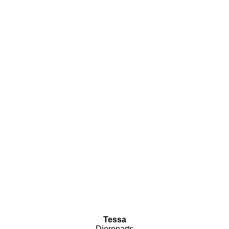
Tessa
Dierenarts