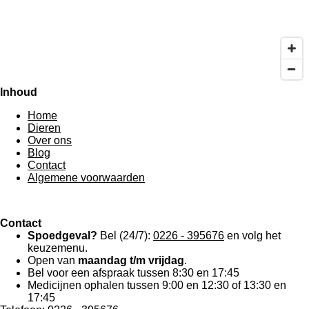
Inhoud
Home
Dieren
Over ons
Blog
Contact
Algemene voorwaarden
Contact
Spoedgeval?
Bel
(24/7):
0226 - 395676
en volg het
keuzemenu.
Open van
maandag t/m vrijdag
.
Bel voor een afspraak tussen 8:30 en 17:45
Medicijnen ophalen tussen 9:00 en 12:30 of 13:30 en
17:45